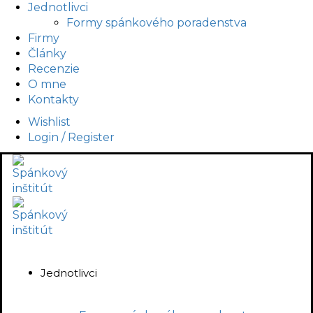
Jednotlivci
Formy spánkového poradenstva
Firmy
Články
Recenzie
O mne
Kontakty
Wishlist
Login / Register
Jednotlivci