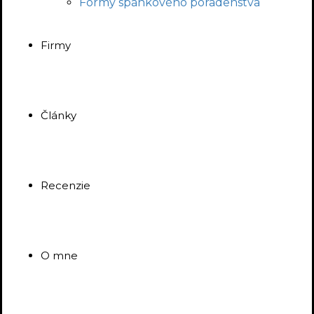
Formy spánkového poradenstva
Firmy
Články
Recenzie
O mne