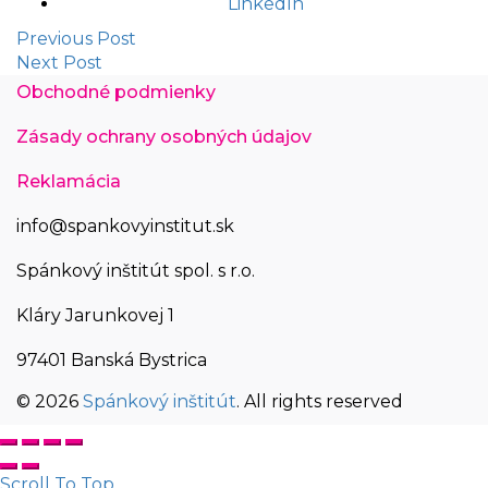
LinkedIn
Previous Post
Next Post
Obchodné podmienky
Zásady ochrany osobných údajov
Reklamácia
info@spankovyinstitut.sk
Spánkový inštitút spol. s r.o.
Kláry Jarunkovej 1
97401 Banská Bystrica
© 2026
Spánkový inštitút
. All rights reserved
Scroll To Top